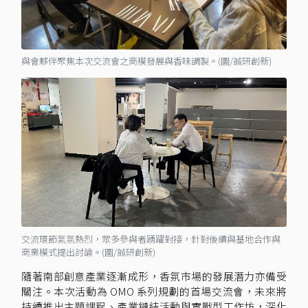
與會夥伴聚焦本次交流會之商模發展與香味調製。(圖/誠研創新)
交流環節氣氛熱烈，眾多參與者踴躍對接，針對後續與基地合作與
商業模式提出討論。(圖/誠研創新)
隨著南部創意產業逐漸成形，香氛市場的發展潛力亦備受
關注。本次活動為 OMO 系列規劃的首場交流會，未來將
持續推出主題課程、產業鏈結活動與實戰型工作坊，深化