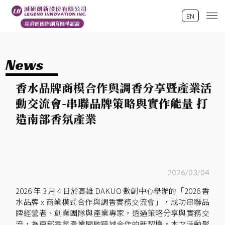
EN
經濟部國際創育機構認證
News
香水品牌商模合作與調香分享暨產業活
動交流會-串聯品牌策略與實作能量 打
造南部香氛產業
2026/03/04
2026 年 3 月 4 日於高雄 DAKUO 數創中心舉辦的「2026 香
水品牌 x 商業模式合作與調香實務交流會」，成功串聯品
牌經營者、創業團隊與產業專家，透過策略分享與實務交
流，為南部香氛產業開啟跨域合作的新契機。本次活動聚