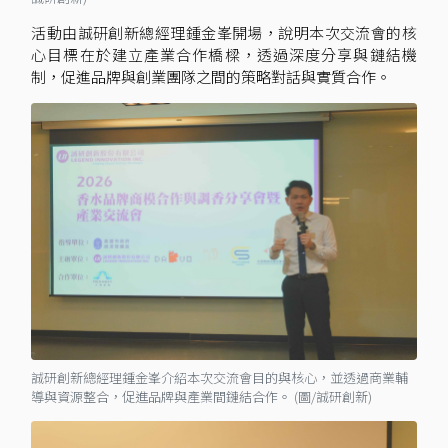
活動由誠研創新總經理鍾金峯開場，說明本次交流會的核
心目標在於建立產業合作橋樑，透過深度分享與鏈結機
制，促進品牌與創業團隊之間的策略對話與實質合作。
誠研創新總經理鍾金峯介紹本次交流會目的與核心，並透過商業輔
導與資源整合，促進品牌與產業間鏈結合作。 (圖/誠研創新)