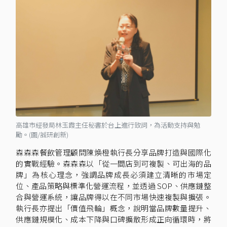
高雄市經發局林玉霞主任秘書於台上進行致詞，為活動支持與勉
勵。(圖/誠研創新)
森森森餐飲管理顧問陳煥橙執行長分享品牌打造與國際化
的實戰經驗。森森森以「從一間店到可複製、可出海的品
牌」為核心理念，強調品牌成長必須建立清晰的市場定
位、產品策略與標準化營運流程，並透過 SOP、供應鏈整
合與營運系統，讓品牌得以在不同市場快速複製與擴張。
執行長亦提出「價值飛輪」概念，說明當品牌數量提升、
供應鏈規模化、成本下降與口碑擴散形成正向循環時，將