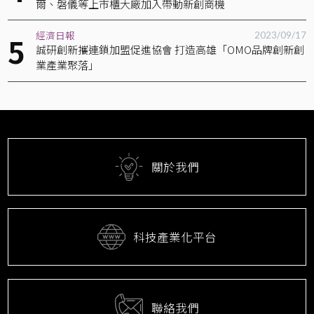
爾、磐儀等上市櫃大廠加入帶動新創商機
經濟日報
2023/09/17
誠研創新攜連鎖加盟促進協會 打造高雄「OMO品牌創新創
業產業聚落」
關於我們
科技產業化平台
聯絡我們