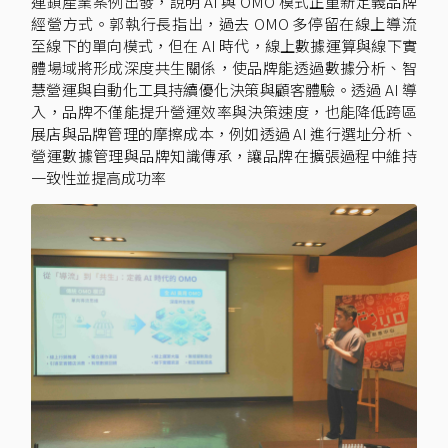
連鎖產業案例出發，說明 AI 與 OMO 模式正重新定義品牌
經營方式。郭執行長指出，過去 OMO 多停留在線上導流
至線下的單向模式，但在 AI 時代，線上數據運算與線下實
體場域將形成深度共生關係，使品牌能透過數據分析、智
慧營運與自動化工具持續優化決策與顧客體驗。透過 AI 導
入，品牌不僅能提升營運效率與決策速度，也能降低跨區
展店與品牌管理的摩擦成本，例如透過 AI 進行選址分析、
營運數據管理與品牌知識傳承，讓品牌在擴張過程中維持
一致性並提高成功率