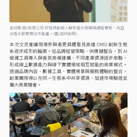
金琺斯(股)有限公司 許智傑創辦人解析香水商模與調香實務，為亞
洲香水節累積合作能量。(圖/誠研創新)
本次交流會讓現場參與者更具體看見高雄 OMO 創新生態
系逐步成形的輪廓。從品牌經營策略、供應鏈整合，到 AI
營運工具導入與香氛商模建構，不同產業資源逐步串聯，
形成線上數據能力與線下實體場域相互賦能的商業模式。
透過品牌內容、數據工具、實體場景與服務體驗的整合，
創業團隊得以在同一生態系中共享資源、加速市場驗證並
擴大商業機會。