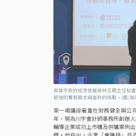
高雄市政府經濟發展局林玉霞主任秘書
管理的實務需求與面對的挑戰。(圖/誠
第一場講座著重在財務健全與公司
年，現為川宇會計師事務所創辦人
輔導企業成功上市櫃及併購案例出
鍵。他指出，企業「會賺錢」並