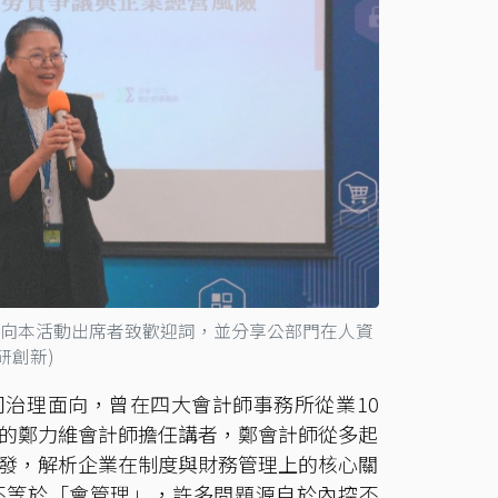
向本活動出席者致歡迎詞，並分享公部門在人資
研創新)
治理面向，曾在四大會計師事務所從業10
的鄭力維會計師擔任講者，鄭會計師從多起
發，解析企業在制度與財務管理上的核心關
不等於「會管理」，許多問題源自於內控不