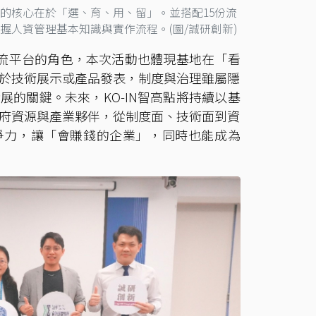
的核心在於「選、育、用、留」。並搭配15份流
握人資管理基本知識與實作流程。(圖/誠研創新)
交流平台的角色，本次活動也體現基地在「看
於技術展示或產品發表，制度與治理雖屬隱
的關鍵。未來，KO-IN智高點將持續以基
府資源與產業夥伴，從制度面、技術面到資
爭力，讓「會賺錢的企業」，同時也能成為