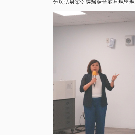
分與切身案例經驗結合並有現學現