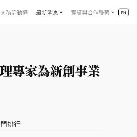
商務活動通
最新消息
實績與合作聯繫
EN
理專家為新創事業
熱門排行