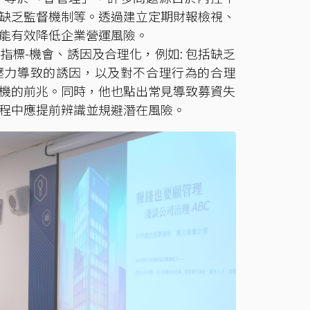
缺乏監督機制等。透過建立定期財報檢視、
能有效降低企業營運風險。
標-機會、誘因及合理化，例如: 包括缺乏
壓力導致的誘因，以及對不合理行為的合理
機的前兆。同時，他也點出常見導致募資失
程中應提前辨識並規避潛在風險。