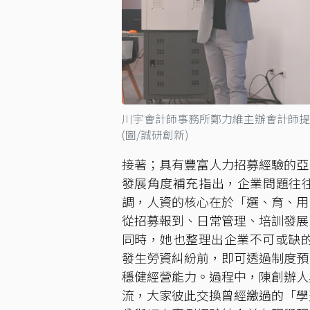
川宇會計師事務所鄭力維主辦會計師提
(圖/誠研創新)
接著；具有豐富人力招募經驗的亞
發展角度補充指出，企業問題往
調，人資的核心在於「選、育、用
從招募報到、日常管理、培訓發展
同時，她也整理出企業不可或缺的
發生勞資糾紛前，即可透過制度預
穩健經營能力。過程中，陳創辦人
流，大家彼此交換曾經繳過的「學