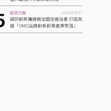
經濟日報
2023/09/17
誠研創新攜連鎖加盟促進協會 打造高
雄「OMO品牌創新創業產業聚落」