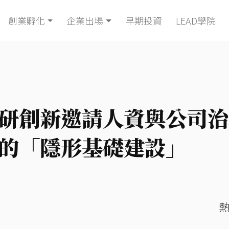
創業孵化
企業出場
早期投資
LEAD學院
研創新邀請人資與公司治
的「隱形基礎建設」