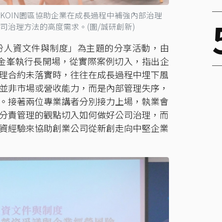
KOIN園區協助企業在成長過程中補強內部治理
治理方法的高度需求。(圖/誠研創新)
份人資文件與制度」為主題的分享活動，由
鍾金峯執行長開場，從實際案例切入，指出企
理合約未落實時，往往在成長過程中埋下風
並非市場或營收能力，而是內部管理失序，
。接著兩位專業講者分別接力上場，執業會
分責管理的觀點切入如何做好公司治理，而
資經驗來協助創業公司從新創走向中堅企業