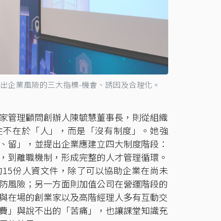
出企業風險的三大指標-機會、誘因及合理化。
家管理顧問創辦人陳毓慧董事長，則從組織
往不在於「人」，而是「沒有制度」。她強
、留」，並提出企業應建立四大制度階段：
，到離職機制，形成完整的人才管理循環。
15份人資文件，除了可以協助企業在尚未
防風險；另一方面則加值公司在營運階段的
與在場的創業家以及高階經理人多有互動交
費」與說不出的「苦痛」，也讓課堂知識充