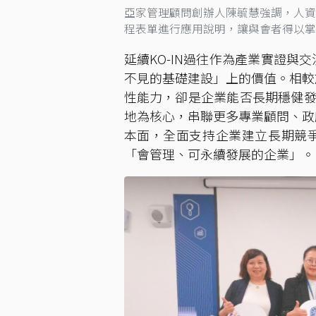
亞家管理顧問創辦人陳毓慧強調，人資
程表單進行應用說明，讓與會者得以掌
延續KO-IN過往作為產業實證與
不見的基礎建設」上的價值。相較
性能力，卻是企業能否長期穩健發展
地為核心，串聯更多專業顧問、政
本面，全面支持企業建立長期競
「會管理、可永續發展的企業」。